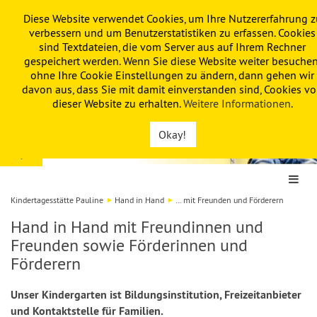
Diese Website verwendet Cookies, um Ihre Nutzererfahrung z
PAULINE
KITA
FÖRDERVEREIN
verbessern und um Benutzerstatistiken zu erfassen. Cookies
sind Textdateien, die vom Server aus auf Ihrem Rechner
gespeichert werden. Wenn Sie diese Website weiter besuchen
ohne Ihre Cookie Einstellungen zu ändern, dann gehen wir
davon aus, dass Sie mit damit einverstanden sind, Cookies v
dieser Website zu erhalten.
Weitere Informationen
.
Okay!
Kindertagesstätte Pauline
Hand in Hand
… mit Freunden und Förderern
Hand in Hand mit Freundinnen und
Freunden sowie Förderinnen und
Förderern
Unser Kindergarten ist Bildungsinstitution, Freizeitanbieter
und Kontaktstelle für Familien.