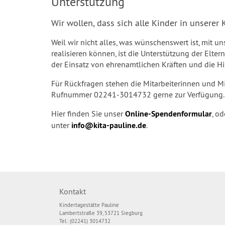
Unterstützung
Wir wollen, dass sich alle Kinder in unserer 
Weil wir nicht alles, was wünschenswert ist, mit 
realisieren können, ist die Unterstützung der Eltern
der Einsatz von ehrenamtlichen Kräften und die H
Für Rückfragen stehen die Mitarbeiterinnen und Mit
Rufnummer 02241-3014732 gerne zur Verfügung.
Hier finden Sie unser
Online-Spendenformular
, o
unter
info@kita-pauline.de
.
Kontakt
Kindertagestätte Pauline
Lambertstraße 39, 53721 Siegburg
Tel.: (02241) 3014732