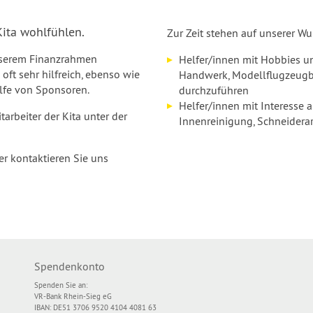
Kita wohlfühlen.
Zur Zeit stehen auf unserer Wu
unserem Finanzrahmen
Helfer/innen mit Hobbies un
 oft sehr hilfreich, ebenso wie
Handwerk, Modellflugzeugb
ilfe von Sponsoren.
durchzuführen
Helfer/innen mit Interesse a
arbeiter der Kita unter der
Innenreinigung, Schneiderar
der kontaktieren Sie uns
Spendenkonto
Spenden Sie an:
VR-Bank Rhein-Sieg eG
IBAN: DE51 3706 9520 4104 4081 63