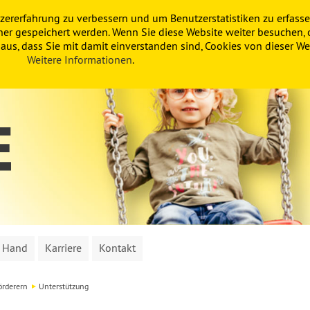
zererfahrung zu verbessern und um Benutzerstatistiken zu erfasse
ner gespeichert werden. Wenn Sie diese Website weiter besuchen, 
us, dass Sie mit damit einverstanden sind, Cookies von dieser Web
Weitere Informationen
.
n Hand
Karriere
Kontakt
örderern
Unterstützung