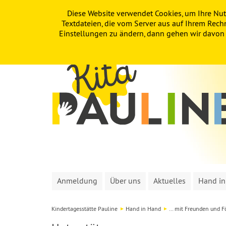
Diese Website verwendet Cookies, um Ihre Nut
PAULINE
KITA
FÖRDERVEREIN
Textdateien, die vom Server aus auf Ihrem Rech
Einstellungen zu ändern, dann gehen wir davon a
Anmeldung
Über uns
Aktuelles
Hand i
Kindertagesstätte Pauline
Hand in Hand
… mit Freunden und F