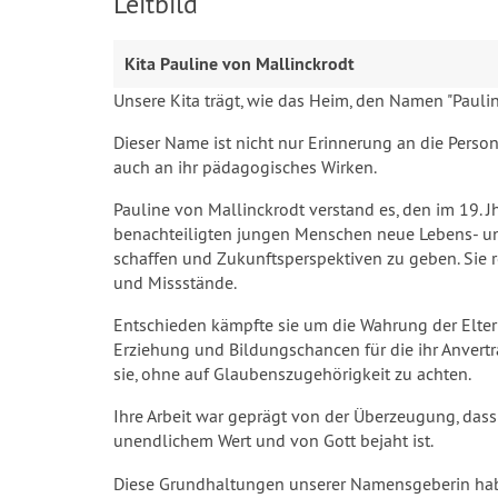
Leitbild
Kita Pauline von Mallinckrodt
Unsere Kita trägt, wie das Heim, den Namen "Paulin
Dieser Name ist nicht nur Erinnerung an die Person
auch an ihr pädagogisches Wirken.
Pauline von Mallinckrodt verstand es, den im 19. Jh
benachteiligten jungen Menschen neue Lebens- un
schaffen und Zukunftsperspektiven zu geben. Sie r
und Missstände.
Entschieden kämpfte sie um die Wahrung der Eltern
Erziehung und Bildungschancen für die ihr Anvertra
sie, ohne auf Glaubenszugehörigkeit zu achten.
Ihre Arbeit war geprägt von der Überzeugung, dass
unendlichem Wert und von Gott bejaht ist.
Diese Grundhaltungen unserer Namensgeberin hab