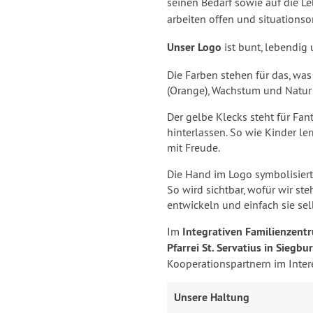
seinen Bedarf sowie auf die L
arbeiten offen und situations
Unser Logo
ist bunt, lebendig 
Die Farben stehen für das, was
(Orange), Wachstum und Natur (
Der gelbe Klecks steht für Fan
hinterlassen. So wie Kinder le
mit Freude.
Die Hand im Logo symbolisier
So wird sichtbar, wofür wir ste
entwickeln und einfach sie sel
Im
Integrativen Familienzent
Pfarrei St. Servatius in Siegbu
Kooperationspartnern im Inte
Unsere Haltung