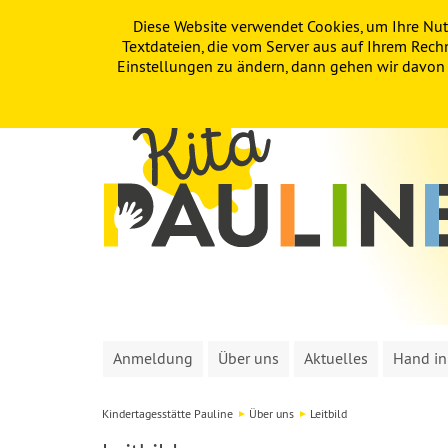
Diese Website verwendet Cookies, um Ihre Nut
PAULINE
KITA
FÖRDERVEREIN
Textdateien, die vom Server aus auf Ihrem Rech
Einstellungen zu ändern, dann gehen wir davon a
Anmeldung
Über uns
Aktuelles
Hand i
Kindertagesstätte Pauline
Über uns
Leitbild