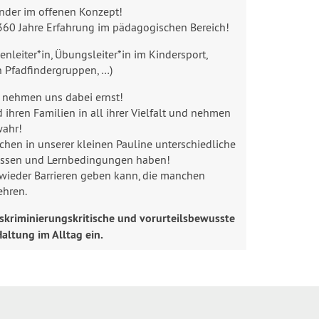
ander im offenen Konzept!
360 Jahre Erfahrung im pädagogischen Bereich!
nleiter*in, Übungsleiter*in im Kindersport,
on Pfadfindergruppen, …)
 nehmen uns dabei ernst!
ihren Familien in all ihrer Vielfalt und nehmen
wahr!
chen in unserer kleinen Pauline unterschiedliche
ressen und Lernbedingungen haben!
 wieder Barrieren geben kann, die manchen
ehren.
skriminierungskritische und vorurteilsbewusste
altung im Alltag ein.